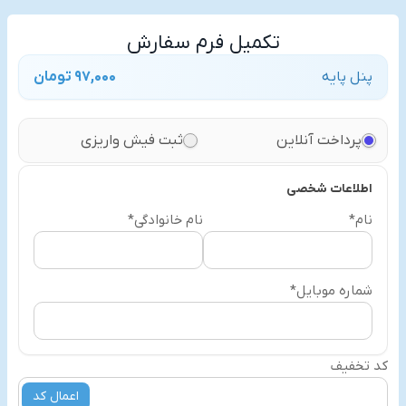
تکمیل فرم سفارش
پنل پایه
97,000 تومان
پرداخت آنلاین
ثبت فیش واریزی
اطلاعات شخصی
نام*
نام خانوادگی*
شماره موبایل*
کد تخفیف
اعمال کد