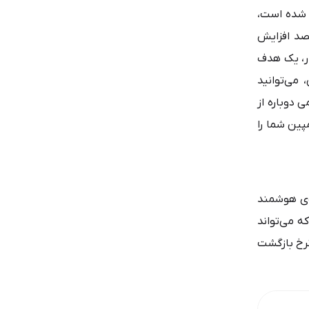
م شده است،
قصد افزایش
ار، یک هدف
 می‌توانید
 دوباره از
پین شما را
ه‌ی هوشمند
ه می‌تواند
 نرخ بازگشت