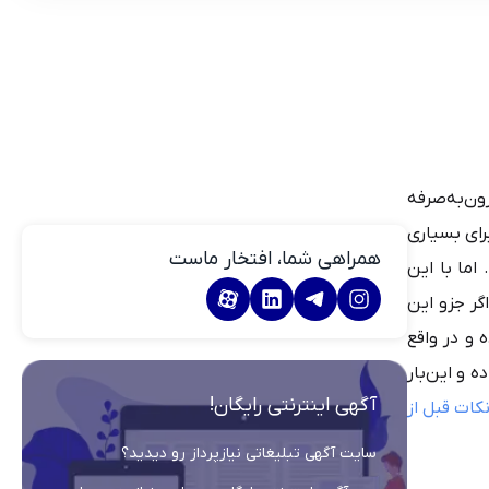
رون‌به‌صرفه
رای بسیاری
همراهی شما، افتخار ماست
اما با این
گر جزو این
 و در واقع
 و این‌بار
آگهی اینترنتی رایگان!
کات قبل از
سایت آگهی تبلیغاتی نیازپرداز رو دیدید؟