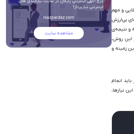
درج آگهی اینترنتی رایگان در سایت نیازمندی های
اینترنتی نیازپرداز!
لایی و مهم
niazpardaz.com
ای بی‌ارزش
 و نتیجه‌ی
مشاهده سایت
ز این روش،
ین زمینه و
اید انجام
ین نیازها،