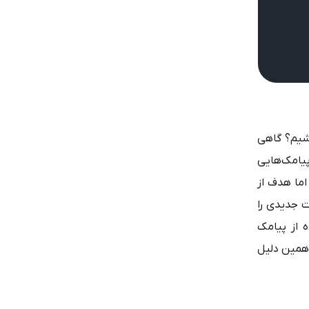
اشیم؟ گاهی
پیامک‌هایی
اما هدف از
 جدیدی را
ه از پیامک
 همین دلیل