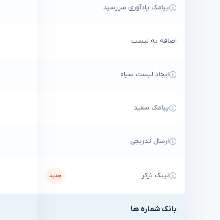
پیامک یادآوری سررسید
اضافه به لیست
ایجاد لیست سیاه
پیامک سفید
ارسال تدریجی
لینک ترکر
جدید
بانک شماره ها