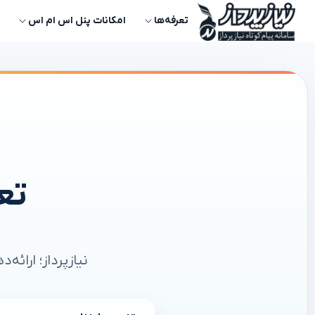
تعرفه‌ها
امکانات پنل اس ام اس
تع
نیازپرداز؛ ارائ