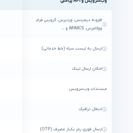
وب‌سرویس و API پیامکی
افزونه دیجیتس، وردپرس، گرویتی فرم،
ووکامرس، WHMCS و ...
ارسال به لیست سیاه (خط خدماتی)
امکان ارسال لینک
مستندات وب‌سرویس
انتقال ترافیک
ارسال فوری رمز یکبار مصرف (OTP)