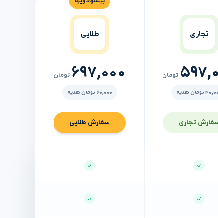
پیشنهاد ویژه
تجاری
طلایی
697,000
597,
تومان
تومان
40 تومان هدیه
60,000 تومان هدیه
فارش
تجاری
سفارش
طلایی