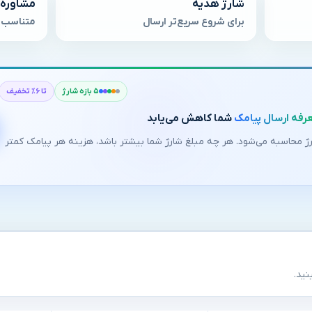
شارژ هدیه
مشاوره 
برای شروع سریع‌تر ارسال
متناسب ب
۵ بازه شارژ
تا ۶٪ تخفیف
رفه ارسال پیامک
شما کاهش می‌یابد
ال در ۵ بازه شارژ محاسبه می‌شود. هر چه مبلغ شارژ شما بیشتر باشد، هزینه هر پیامک کمتر
نید.