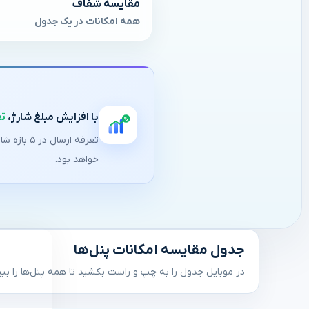
مقایسه شفاف
همه امکانات در یک جدول
با افزایش مبلغ شارژ،
تع
%
تعرفه ارس
خواهد بود.
جدول مقایسه امکانات پنل‌ها
در موبایل جدول را به چپ و راست بکشید تا همه پنل‌ها را ببی