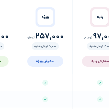
پایه
ویژه
000
257,000
97,0
تومان
تومان
 تومان هدیه
20,000 تومان هدیه
,000
سفارش
پایه
سفارش
ویژه
س