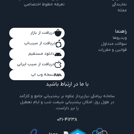
نمایندگی
تعرفه خطوط اختصاصی
مجله
راهنما
دریافت از بازار
ویدیو‌ها
دریافت از سیب‌اپ
سوالات متداول
قوانین و مقررات
دانلود مستقیم
دریافت از سیب ایرانی
نسخه وب اپ
با ما در ارتباط باشید
سامانه پیامکی نیازپرداز علاوه بر پشتیبانی جامع و کارآمد
در طول روز، امکان پشتیبانی شیفت شب و ایام تعطیل
را نیز داراست.
021-41238