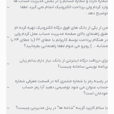
شماره کارت و شماره حسابم را در بخش مدیریت حساب ها
وارد کردم ولی پرداخت الکترونیک انجام نمی گیرد، لطفا
توضیح دهد .
من از یکی از بانک های فوق درگاه الکترونیک تهیه کرده ام
طبق راهنمای بالای صفحه مدیریت حساب عمل کردم ولی
در هنگام پرداخت توسط کاربرانم با خطای 22 (یا خطای 24 یا
مشابه... ) روبرو می شوم لطفا راهنمایی بفرمایید؟
برای دریافت درگاه اینترنتی از بانک، نیاز دارم بدانم زبان
برنامه نویسی سامانه چیست؟
در زمینه رمز یا شماره مشتری که در قسمت معرفی شماره
حساب عنوان می شود توضیحی دهید آیا رمز حساب
خودمان است؟
با سلام کاربرد گزینه "شاخه ها" در پنل مدیریتی چیست؟