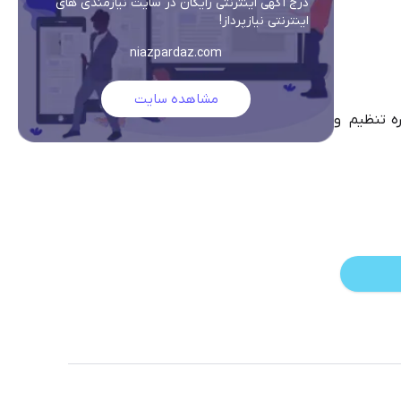
درج آگهی اینترنتی رایگان در سایت نیازمندی های
اینترنتی نیازپرداز!
niazpardaz.com
مشاهده سایت
ه تنظیم و