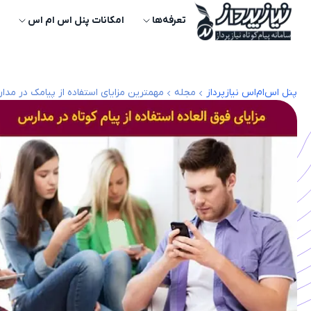
تعرفه‌ها
امکانات پنل اس ام اس
پنل اس‌ام‌اس نیازپرداز
مجله
مهمترین مزایای استفاده از پیامک در مدا