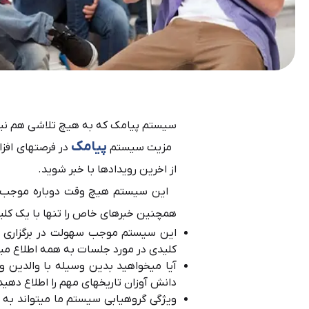
سیستم پیامک که به هیچ تلاشی هم نیاز 
پیامک
مزیت سیستم
در فرصت­های افز
از اخرین رویدادها با خبر شوید.
این سیستم هیچ وقت دوباره موجب رن
همچنین خبرهای خاص را تنها با یک کلیک
این سیستم موجب سهولت در برگزاری جل
کلیدی در مورد جلسات به همه اطلاع می­
آیا میخواهید بدین وسیله با والدین و 
دانش آوزان تاریخ­های مهم را اطلاع دهید
ویژگی گروه­یابی سیستم ما میتواند به 