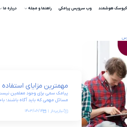
کیوسک هوشمند
وب سرویس پیامکی
راهنما و مجله
درباره‌ ما
رس
مهمترین مزایای استفاده 
پیامک سمی برای وجود معلمین نیست، ا
مسائل مهمی که باید آگاه باشند؛ باخ
نیازپرداز
1403/06/14