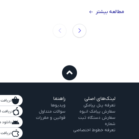
مطالعه بیشتر
لینک‌های اصلی
راهنما
دریافت از
تعرفه پنل پیامکی
ویدیو‌ها
سفارش پیامک انبوه
سوالات متداول
دریافت ا
سفارش دستگاه ثبت
قوانین و مقررات
دانلود 
شماره
تعرفه خطوط اختصاصی
دریافت 