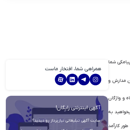
پیامکی شما
همراهی شما، افتخار ماست
ن مدارش و
 و واژگان
آگهی اینترنتی رایگان!
یخواهید به
سایت آگهی تبلیغاتی نیازپرداز رو دیدید؟
طور کارآمد