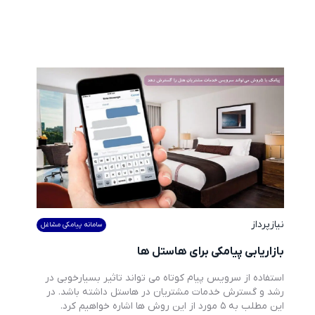
نیازپرداز
سامانه پیامکی مشاغل
بازاریابی پیامکی برای هاستل ها
استفاده از سرویس پیام کوتاه می تواند تاثیر بسیارخوبی در 
رشد و گسترش خدمات مشتریان در هاستل داشته باشد. در 
این مطلب به 5 مورد از این روش ها اشاره خواهیم کرد.