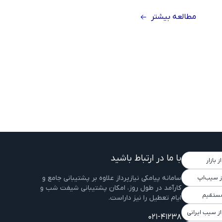
مطالعه بیشتر
با ما در ارتباط باشید
 بازار
سامانه پیامکی نیازپرداز علاوه بر پشتیبانی جامع و
ز سیب‌اپ
کارآمد در طول روز، امکان پشتیبانی شیفت شب و
مستقیم
ایام تعطیل را نیز داراست.
از سیب ایرانی
021-41238